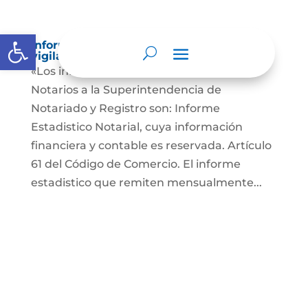
Abrir barra de herramientas
Informes a organismos de inspección,
vigilancia y control
«Los informes que presentan los Señores
Notarios a la Superintendencia de
Notariado y Registro son: Informe
Estadistico Notarial, cuya información
financiera y contable es reservada. Artículo
61 del Código de Comercio. El informe
estadistico que remiten mensualmente...