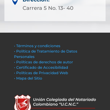

Carrera 5 No. 13- 40
• Términos y condiciones
• Política de Tratamiento de Datos
Personales
• Políticas de derechos de autor
• Certificado de Accesibilidad
• Políticas de Privacidad Web
• Mapa del Sitio