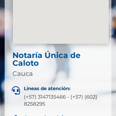
Notaría Única de
Caloto
Cauca
Líneas de atención:

(+57) 3147135466 - (+57) (602)
8258295