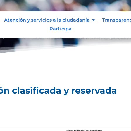
Atención y servicios a la ciudadanía
Transparen
Participa
a y reservada
Índice de información clasificada y reserva
9
ón clasificada y reservada