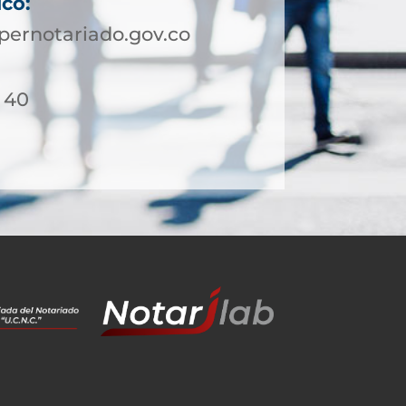
ico:
pernotariado.gov.co
- 40