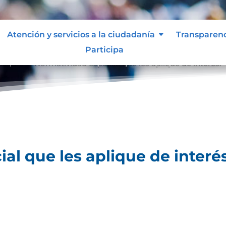
Atención y servicios a la ciudadanía
Transparen
Participa
lique.
Normatividad especial que les aplique de interés.
9
al que les aplique de interés